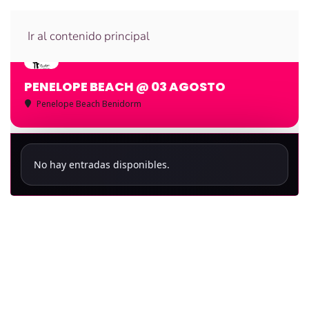
Ir al contenido principal
PENELOPE BEACH @ 03 AGOSTO
Penelope Beach Benidorm
No hay entradas disponibles.