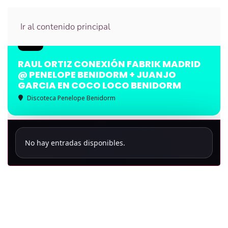
Ir al contenido principal
RAUL ORTIZ CONEXIÓN FABRIK MADRID
@ PENELOPE BENIDORM + JUANJO
GARCIA EN COCO LOCO BENIDORM
Discoteca Penelope Benidorm
No hay entradas disponibles.