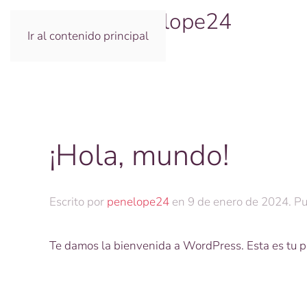
Autor:
penelope24
Ir al contenido principal
¡Hola, mundo!
Escrito por
penelope24
en
9 de enero de 2024
. P
Te damos la bienvenida a WordPress. Esta es tu pri