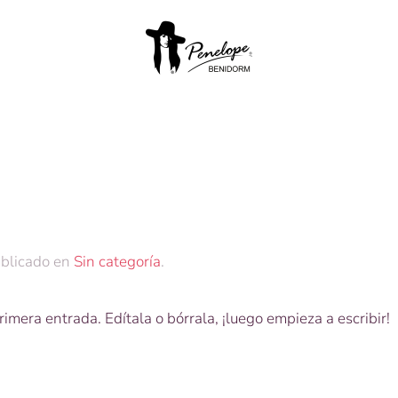
ublicado en
Sin categoría
.
mera entrada. Edítala o bórrala, ¡luego empieza a escribir!